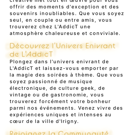
créative met tout en œuvre pour vous
offrir des moments d'exception et des
souvenirs inoubliables. Que vous soyez
seul, en couple ou entre amis, vous
trouverez chez L'AddicT une
atmosphère chaleureuse et conviviale.
Découvrez l'Univers Enivrant
de L'AddicT
Plongez dans l'univers enivrant de
L'AddicT et laissez-vous emporter par
la magie des soirées à thème. Que vous
soyez passionné de musique
électronique, de culture geek, de
vintage ou de gastronomie, vous
trouverez forcément votre bonheur
parmi nos événements. Venez vivre des
expériences uniques et intenses au
cœur de la ville d'Irigny.
Rejoignez la Communauté