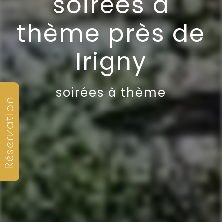
soirées à
thème près de
Irigny
soirées à thème
Réservation