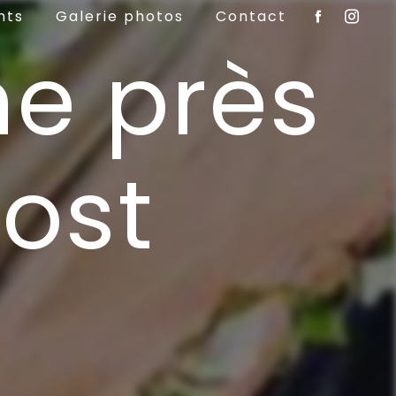
nts
Galerie photos
Contact
me près
ost