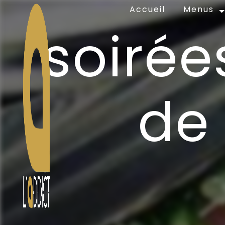
Panneau de gestion des cookies
Accueil
Menus
soirée
de