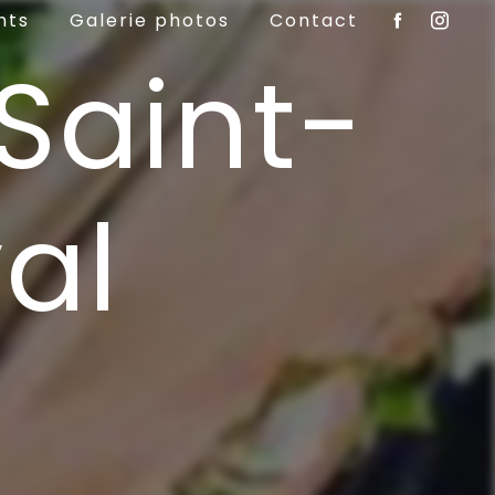
nts
Galerie photos
Contact
Saint-
al