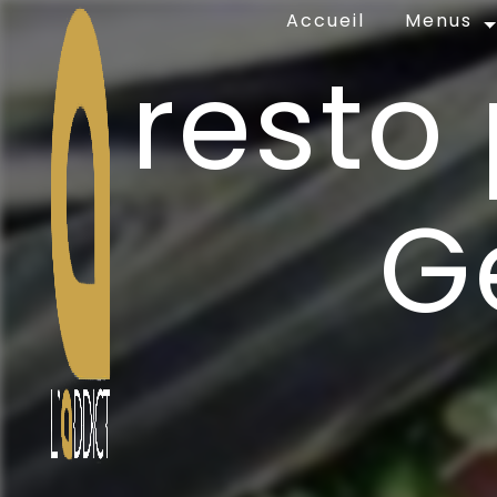
Panneau de gestion des cookies
Accueil
Menus
resto
G