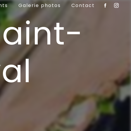
nts
Galerie photos
Contact
Saint-
al