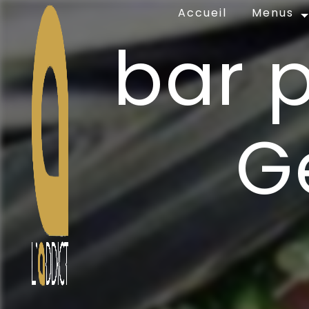
Panneau de gestion des cookies
Accueil
Menus
bar p
G