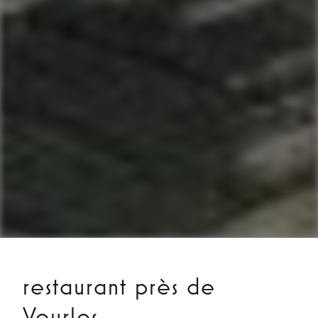
restaurant près de
Vourles