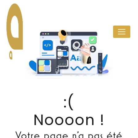
Panneau de gestion des cookies
Noooon !
Votre page n'a pas été