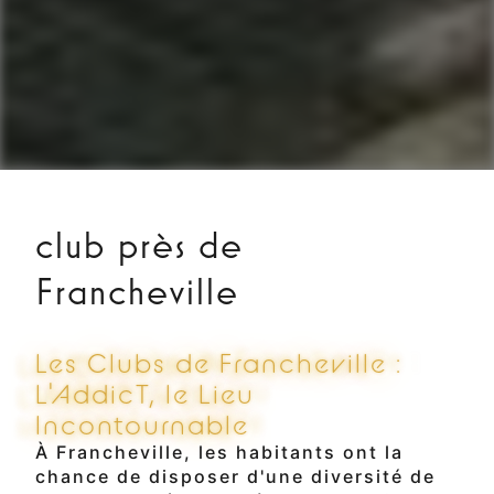
club près de
Francheville
Les Clubs de Francheville :
L'AddicT, le Lieu
Incontournable
À Francheville, les habitants ont la
chance de disposer d'une diversité de