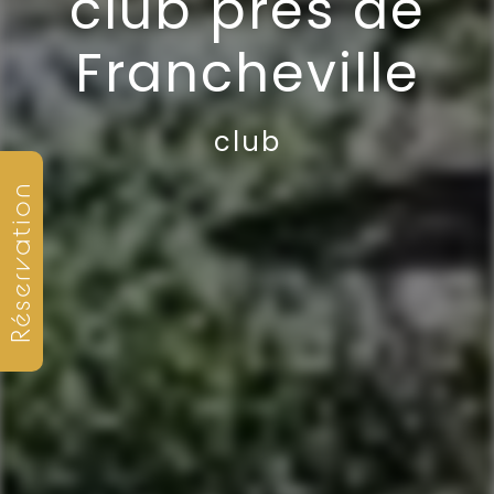
club près de
Francheville
club
Réservation